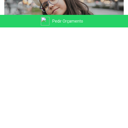
Pedir Orçamento
FAMÍLIA