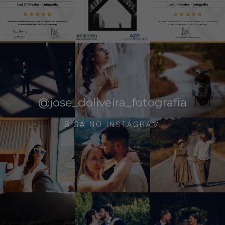
@jose_doliveira_fotografia
SIGA NO INSTAGRAM