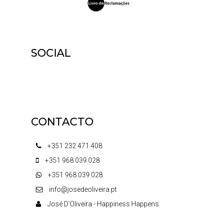
SOCIAL
CONTACTO
+351 232 471 408
+351 968 039 028
+351 968 039 028
info@josedeoliveira.pt
José D'Oliveira - Happiness Happens