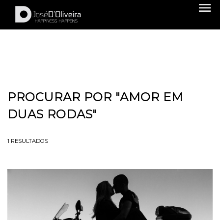
menu
PROCURAR POR
"AMOR EM
DUAS RODAS"
1
RESULTADOS