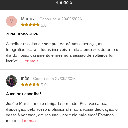
4.9 de 5
Mónica
· Casou-se a 20/06/2026
M
5.0
20de junho 2026
A melhor escolha de sempre. Adorámos o serviço, as
fotografias ficaram todas incríveis, muito atenciosos durante o
dia do nosso casamento e mesmo a sessão de solteiros foi
incríve...
Ler mais
Inês
· Casou-se a 27/09/2025
5.0
A melhor escolha!
José e Martim, muito obrigada por tudo! Pela vossa boa
disposição, pelo vosso profissionalismo, a vossa dedicação, o
vosso à vontade, em resumo - por tudo tudo tudo! Estamos
muito ...
Ler mais